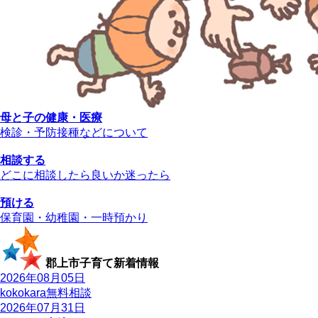
母と子の健康・医療
検診・予防接種などについて
相談する
どこに相談したら良いか迷ったら
預ける
保育園・幼稚園・一時預かり
郡上市子育て新着情報
2026年08月05日
kokokara無料相談
2026年07月31日