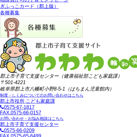
ぎふっこカード（郡上版）
各種募集
郡上市子育て支援センター（健康福祉部こども家庭課）
〒501-4221
岐阜県郡上市八幡町小野8-5-1（はちまん児童館内）
制度・しくみについてのお問い合わせはこちら
郡上市役所 こども家庭課
0575-67-1817
FAX.0575-66-0157
お問い合わせ・お悩み相談はこちら
郡上市子育て支援センター
0575-66-0209
FAX.0575-65-6499