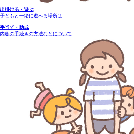
出掛ける・遊ぶ
子どもと一緒に遊べる場所は
手当て・助成
内容の手続きの方法などについて