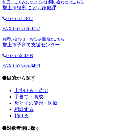
制度・しくみについてのお問い合わせはこちら
郡上市役所 こども家庭課
0575-67-1817
FAX.0575-66-0157
お問い合わせ・お悩み相談はこちら
郡上市子育て支援センター
0575-66-0209
FAX.0575-65-6499
目的から探す
出掛ける・遊ぶ
手当て・助成
母と子の健康・医療
相談する
預ける
対象者別に探す