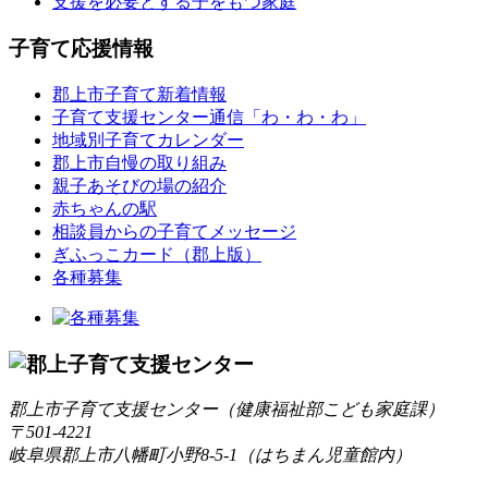
支援を必要とする子をもつ家庭
子育て応援情報
郡上市子育て新着情報
子育て支援センター通信「わ・わ・わ」
地域別子育てカレンダー
郡上市自慢の取り組み
親子あそびの場の紹介
赤ちゃんの駅
相談員からの子育てメッセージ
ぎふっこカード（郡上版）
各種募集
郡上市子育て支援センター（健康福祉部こども家庭課）
〒501-4221
岐阜県郡上市八幡町小野8-5-1（はちまん児童館内）