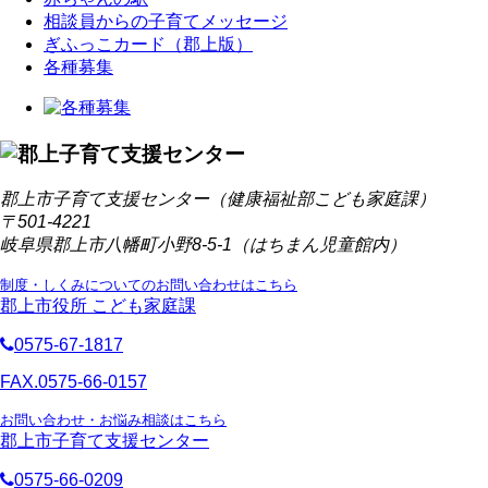
相談員からの子育てメッセージ
ぎふっこカード（郡上版）
各種募集
郡上市子育て支援センター（健康福祉部こども家庭課）
〒501-4221
岐阜県郡上市八幡町小野8-5-1（はちまん児童館内）
制度・しくみについてのお問い合わせはこちら
郡上市役所 こども家庭課
0575-67-1817
FAX.0575-66-0157
お問い合わせ・お悩み相談はこちら
郡上市子育て支援センター
0575-66-0209