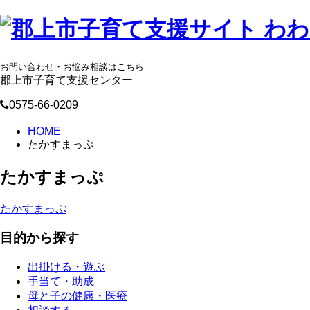
お問い合わせ・お悩み相談はこちら
郡上市子育て支援センター
0575-66-0209
HOME
たかすまっぷ
たかすまっぷ
たかすまっぷ
目的から探す
出掛ける・遊ぶ
手当て・助成
母と子の健康・医療