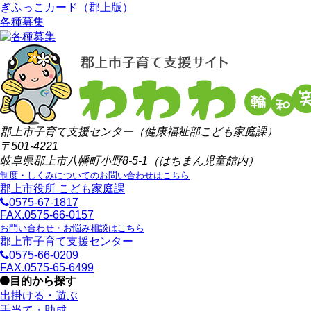
ぎふっこカード（郡上版）
各種募集
郡上市子育て支援センター（健康福祉部こども家庭課）
〒501-4221
岐阜県郡上市八幡町小野8-5-1（はちまん児童館内）
制度・しくみについてのお問い合わせはこちら
郡上市役所 こども家庭課
0575-67-1817
FAX.0575-66-0157
お問い合わせ・お悩み相談はこちら
郡上市子育て支援センター
0575-66-0209
FAX.0575-65-6499
目的から探す
出掛ける・遊ぶ
手当て・助成