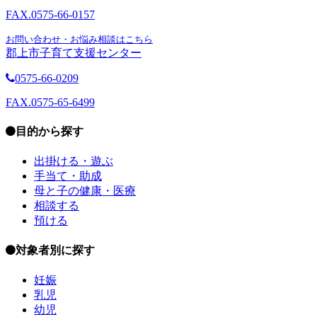
FAX.0575-66-0157
お問い合わせ・お悩み相談はこちら
郡上市子育て支援センター
0575-66-0209
FAX.0575-65-6499
目的から探す
出掛ける・遊ぶ
手当て・助成
母と子の健康・医療
相談する
預ける
対象者別に探す
妊娠
乳児
幼児