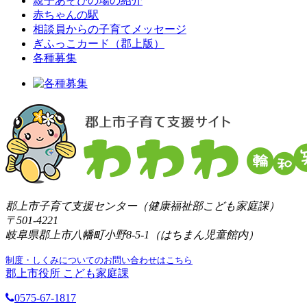
親子あそびの場の紹介
赤ちゃんの駅
相談員からの子育てメッセージ
ぎふっこカード（郡上版）
各種募集
郡上市子育て支援センター（健康福祉部こども家庭課）
〒501-4221
岐阜県郡上市八幡町小野8-5-1（はちまん児童館内）
制度・しくみについてのお問い合わせはこちら
郡上市役所 こども家庭課
0575-67-1817