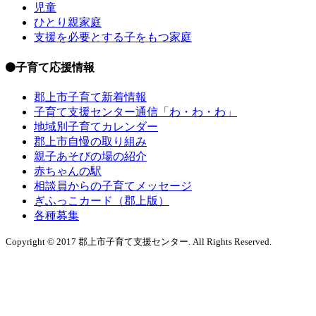
児童
ひとり親家庭
支援を必要とする子をもつ家庭
子育て応援情報
郡上市子育て新着情報
子育て支援センター通信「わ・わ・わ」
地域別子育てカレンダー
郡上市自慢の取り組み
親子あそびの場の紹介
赤ちゃんの駅
相談員からの子育てメッセージ
ぎふっこカード（郡上版）
各種募集
Copyright © 2017 郡上市子育て支援センター. All Rights Reserved.