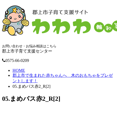
お問い合わせ・お悩み相談はこちら
郡上市子育て支援センター
0575-66-0209
HOME
郡上市で生まれた赤ちゃんへ 木のおもちゃをプレゼ
ントします！
05.まめバス赤2_R[2]
05.まめバス赤2_R[2]