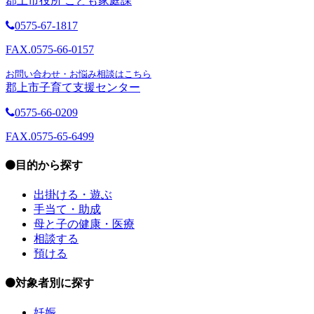
郡上市役所 こども家庭課
0575-67-1817
FAX.0575-66-0157
お問い合わせ・お悩み相談はこちら
郡上市子育て支援センター
0575-66-0209
FAX.0575-65-6499
目的から探す
出掛ける・遊ぶ
手当て・助成
母と子の健康・医療
相談する
預ける
対象者別に探す
妊娠