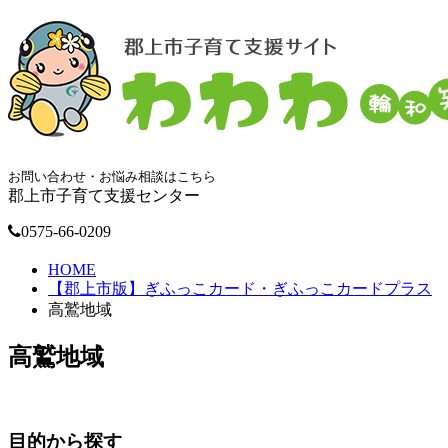
お問い合わせ・お悩み相談はこちら
郡上市子育て支援センター
0575-66-0209
HOME
【郡上市版】ぎふっこカード・ぎふっこカードプラス
高鷲地域
高鷲地域
目的から探す