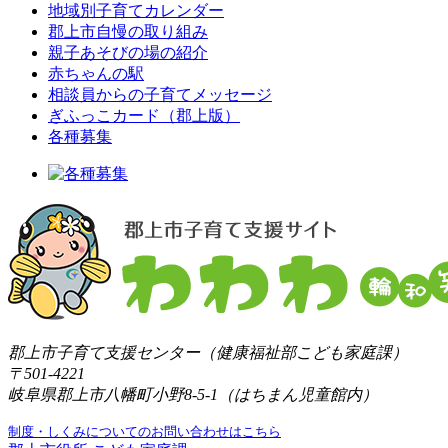
地域別子育てカレンダー
郡上市自慢の取り組み
親子あそびの場の紹介
赤ちゃんの駅
相談員からの子育てメッセージ
ぎふっこカード（郡上版）
各種募集
郡上市子育て支援センター（健康福祉部こども家庭課）
〒501-4221
岐阜県郡上市八幡町小野8-5-1（はちまん児童館内）
制度・しくみについてのお問い合わせはこちら