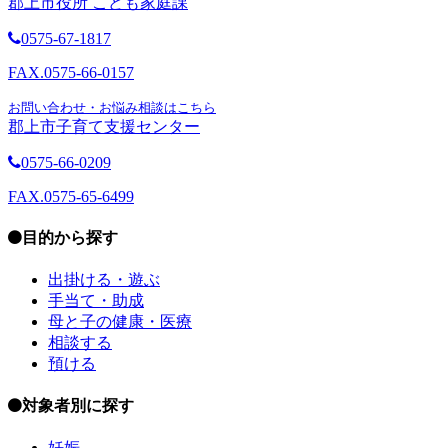
郡上市役所 こども家庭課
0575-67-1817
FAX.0575-66-0157
お問い合わせ・お悩み相談はこちら
郡上市子育て支援センター
0575-66-0209
FAX.0575-65-6499
目的から探す
出掛ける・遊ぶ
手当て・助成
母と子の健康・医療
相談する
預ける
対象者別に探す
妊娠