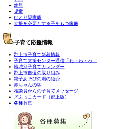
幼児
児童
ひとり親家庭
支援を必要とする子をもつ家庭
子育て応援情報
郡上市子育て新着情報
子育て支援センター通信「わ・わ・わ」
地域別子育てカレンダー
郡上市自慢の取り組み
親子あそびの場の紹介
赤ちゃんの駅
相談員からの子育てメッセージ
ぎふっこカード（郡上版）
各種募集