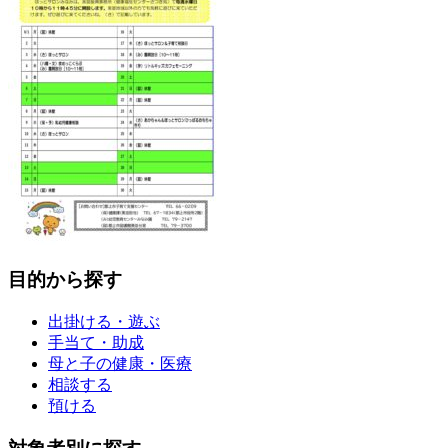
目的から探す
出掛ける・遊ぶ
手当て・助成
母と子の健康・医療
相談する
預ける