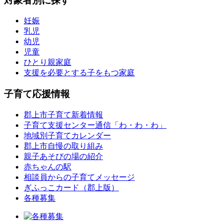
対象者別に探す
妊娠
乳児
幼児
児童
ひとり親家庭
支援を必要とする子をもつ家庭
子育て応援情報
郡上市子育て新着情報
子育て支援センター通信「わ・わ・わ」
地域別子育てカレンダー
郡上市自慢の取り組み
親子あそびの場の紹介
赤ちゃんの駅
相談員からの子育てメッセージ
ぎふっこカード（郡上版）
各種募集