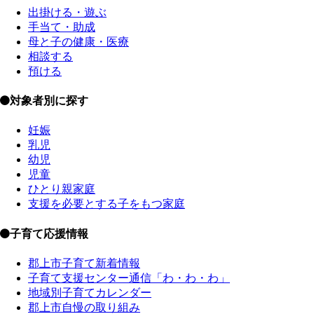
出掛ける・遊ぶ
手当て・助成
母と子の健康・医療
相談する
預ける
対象者別に探す
妊娠
乳児
幼児
児童
ひとり親家庭
支援を必要とする子をもつ家庭
子育て応援情報
郡上市子育て新着情報
子育て支援センター通信「わ・わ・わ」
地域別子育てカレンダー
郡上市自慢の取り組み