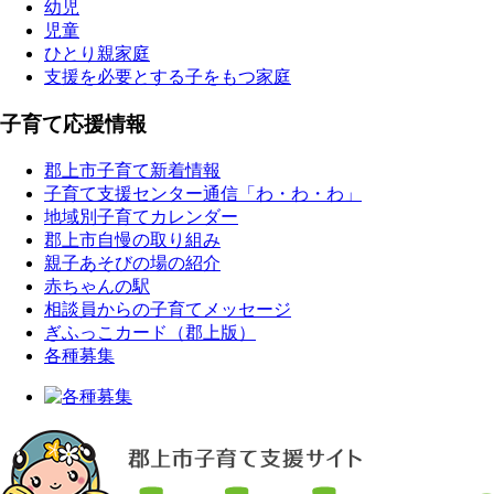
幼児
児童
ひとり親家庭
支援を必要とする子をもつ家庭
子育て応援情報
郡上市子育て新着情報
子育て支援センター通信「わ・わ・わ」
地域別子育てカレンダー
郡上市自慢の取り組み
親子あそびの場の紹介
赤ちゃんの駅
相談員からの子育てメッセージ
ぎふっこカード（郡上版）
各種募集